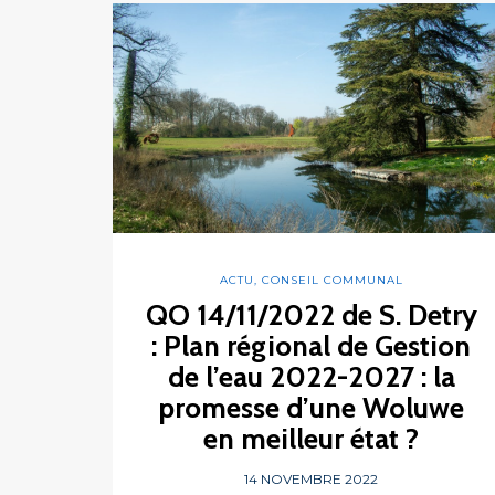
ACTU
,
CONSEIL COMMUNAL
QO 14/11/2022 de S. Detry
: Plan régional de Gestion
de l’eau 2022-2027 : la
promesse d’une Woluwe
en meilleur état ?
14 NOVEMBRE 2022