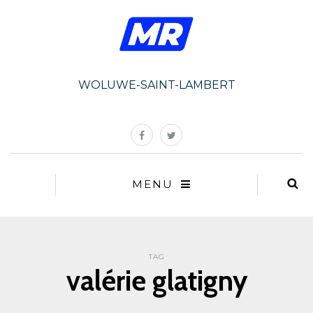
WOLUWE-SAINT-LAMBERT
MENU
TAG
valérie glatigny