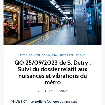
ACTU
,
CONSEIL COMMUNAL
,
INTERPELLATIONS
QO 25/09/2023 de S. Detry :
Suivi du dossier relatif aux
nuisances et vibrations du
métro
25 SEPTEMBRE 2023
M. DETRY interpelle le Collège comme suit