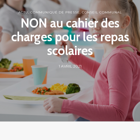
ACTU
,
COMMUNIQUÉ DE PRESSE
,
CONSEIL COMMUNAL
NON au cahier des
charges pour les repas
scolaires
1 AVRIL 2021