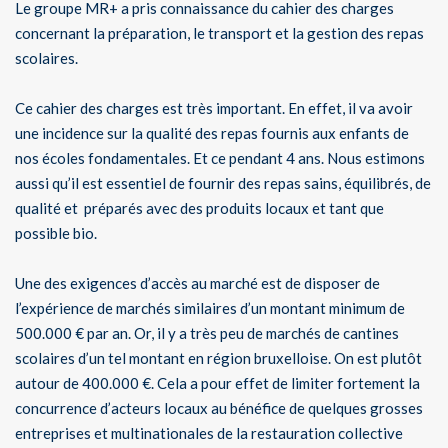
Le groupe MR+ a pris connaissance du cahier des charges
concernant la préparation, le transport et la gestion des repas
scolaires.
Ce cahier des charges est très important. En effet, il va avoir
une incidence sur la qualité des repas fournis aux enfants de
nos écoles fondamentales. Et ce pendant 4 ans. Nous estimons
aussi qu’il est essentiel de fournir des repas sains, équilibrés, de
qualité et préparés avec des produits locaux et tant que
possible bio.
Une des exigences d’accès au marché est de disposer de
l’expérience de marchés similaires d’un montant minimum de
500.000 € par an. Or, il y a très peu de marchés de cantines
scolaires d’un tel montant en région bruxelloise. On est plutôt
autour de 400.000 €. Cela a pour effet de limiter fortement la
concurrence d’acteurs locaux au bénéfice de quelques grosses
entreprises et multinationales de la restauration collective