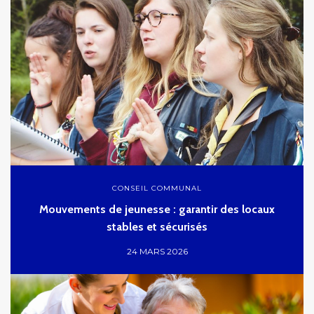
CONSEIL COMMUNAL
Mouvements de jeunesse : garantir des locaux
stables et sécurisés
24 MARS 2026